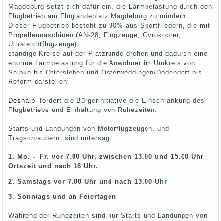
Magdeburg setzt sich dafür ein, die Lärmbelastung durch den
Flugbetrieb am Fluglandeplatz Magdeburg zu mindern.
Dieser Flugbetrieb besteht zu 90% aus Sportfliegern, die mit
Propellermaschinen (AN-28, Flugzeuge, Gyrokopter,
Ultraleichtflugzeuge)
ständige Kreise auf der Platzrunde drehen und dadurch eine
enorme Lärmbelastung für die Anwohner im Umkreis von
Salbke bis Ottersleben und Osterweddingen/Dodendorf bis
Reform darstellen.
Deshalb
fordert die Bürgerinitiative die Einschränkung des
Flugbetriebs und Einhaltung von Ruhezeiten.
Starts und Landungen von Motorflugzeugen, und
Tragschraubern sind untersagt:
1. Mo. - Fr. vor 7.00 Uhr, zwischen 13.00 und 15.00 Uhr
Ortszeit und nach 18 Uhr.
2. Samstags vor 7.00 Uhr und nach 13.00 Uhr
3. Sonntags und an Feiertagen
Während der Ruhezeiten sind nur Starts und Landungen von